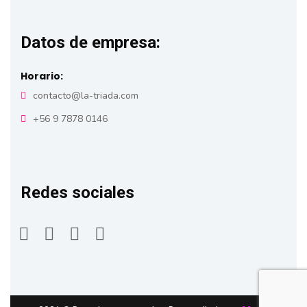
Datos de empresa:
Horario:
contacto@la-triada.com
+56 9 7878 0146
Redes sociales