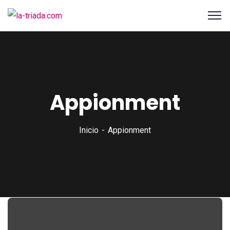
Appionment
Inicio
Appionment